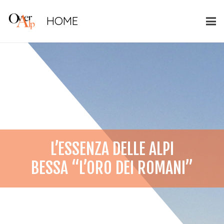
HOME
L’ESSENZA DELLE ALPI
BESSA “L’ORO DEI ROMANI”