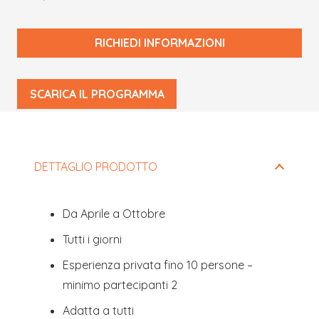
RICHIEDI INFORMAZIONI
Questo
SCARICA IL PROGRAMMA
campo
deve
essere
lasciato
DETTAGLIO PRODOTTO
vuoto
Da Aprile a Ottobre
Tutti i giorni
Esperienza privata fino 10 persone –
minimo partecipanti 2
Adatta a tutti