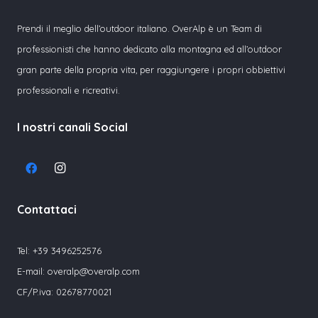
Prendi il meglio dell’outdoor italiano. OverAlp è un Team di
professionisti che hanno dedicato alla montagna ed all’outdoor
gran parte della propria vita, per raggiungere i propri obbiettivi
professionali e ricreativi.
I nostri canali Social
Contattaci
Tel:
+39 3496252576
E-mail:
overalp@overalp.com
CF/P.iva: 02678770021