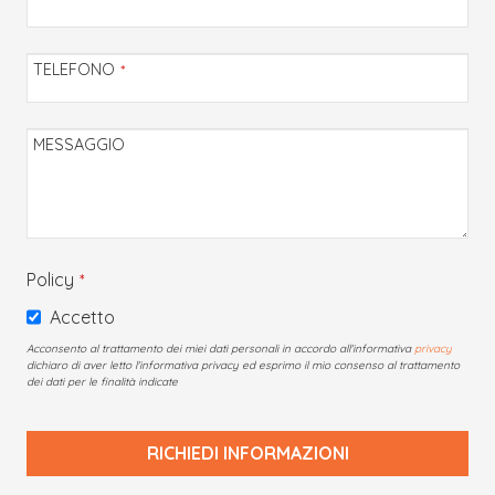
TELEFONO
*
MESSAGGIO
Policy
*
Accetto
Acconsento al trattamento dei miei dati personali in accordo all'informativa
privacy
dichiaro di aver letto l'informativa privacy ed esprimo il mio consenso al trattamento
dei dati per le finalità indicate
RICHIEDI INFORMAZIONI