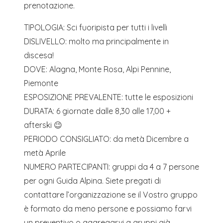
prenotazione.
TIPOLOGIA: Sci fuoripista per tutti i livelli
DISLIVELLO: molto ma principalmente in
discesa!
DOVE: Alagna, Monte Rosa, Alpi Pennine,
Piemonte
ESPOSIZIONE PREVALENTE: tutte le esposizioni
DURATA: 6 giornate dalle 8,30 alle 17,00 +
afterski 😉
PERIODO CONSIGLIATO: da metà Dicembre a
metà Aprile
NUMERO PARTECIPANTI: gruppi da 4 a 7 persone
per ogni Guida Alpina. Siete pregati di
contattare l’organizzazione se il Vostro gruppo
è formato da meno persone e possiamo farvi
un preventivo o aggregarvi a gruppi già