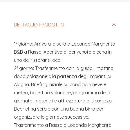
Questo
campo
deve
DETTAGLIO PRODOTTO
essere
lasciato
1° giorno: Arrivo alla sera a Locanda Margherita
vuoto
B&B a Rassa. Aperitivo di benvenuto e cena in
uno dei ristoranti locali.
2° giorno: Trasferimento con la guida il mattino
dopo colazione alla partenza degli impianti di
Alagna. Briefing iniziale su condizioni neve e
meteo, bollettino valanghe, programma della
giornata, materiali e attrezzatura di sicurezza.
Debriefing serale con una buona birra per
organizzare le giornate successive.
Trasferimento a Rassa a Locanda Margherita