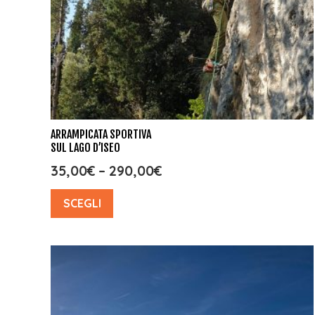
ARRAMPICATA SPORTIVA
SUL LAGO D’ISEO
35,00
€
–
290,00
€
SCEGLI