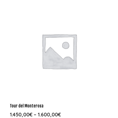
Tour del Monterosa
1.450,00
€
–
1.600,00
€