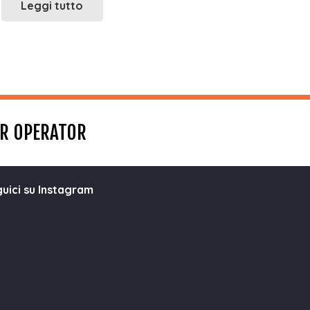
Leggi tutto
UR OPERATOR
uici su Instagram