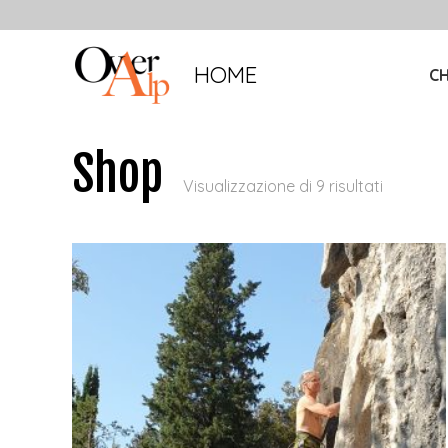
HOME
CH
Shop
Visualizzazione di 9 risultati