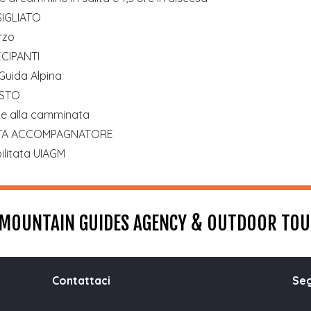
IGLIATO
rzo
CIPANTI
Guida Alpina
ESTO
ne alla camminata
STA ACCOMPAGNATORE
ilitata UIAGM
MOUNTAIN GUIDES AGENCY & OUTDOOR TO
Contattaci
Seg