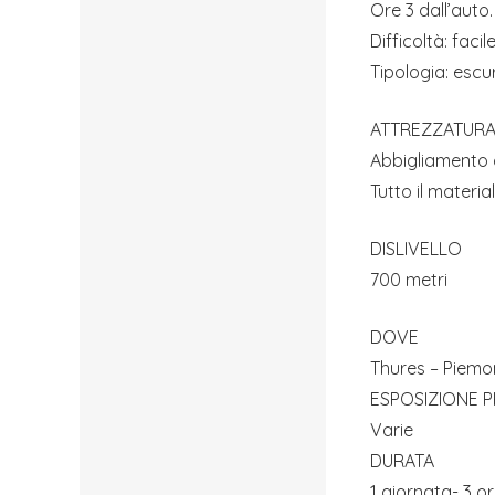
Ore 3 dall’auto.
Difficoltà: facil
Tipologia: escu
ATTREZZATURA
Abbigliamento c
Tutto il materi
DISLIVELLO
700 metri
DOVE
Thures – Piemo
ESPOSIZIONE 
Varie
DURATA
1 giornata- 3 or