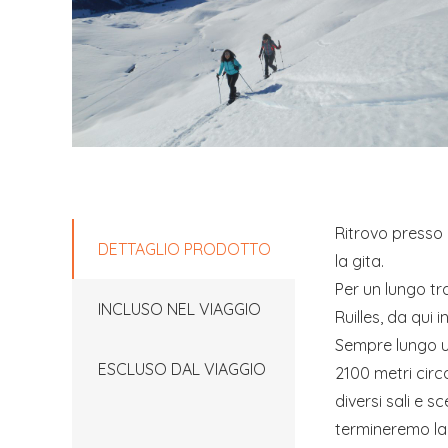
Ritrovo presso 
DETTAGLIO PRODOTTO
la gita.
Per un lungo tr
INCLUSO NEL VIAGGIO
Ruilles, da qui i
Sempre lungo u
ESCLUSO DAL VIAGGIO
2100 metri circ
diversi sali e 
termineremo la 