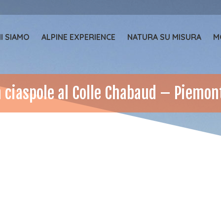
I SIAMO
ALPINE EXPERIENCE
NATURA SU MISURA
M
n ciaspole al Colle Chabaud – Piemon