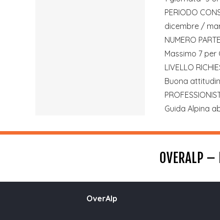
PERIODO CONS
dicembre / ma
NUMERO PARTE
Massimo 7 per 
LIVELLO RICHI
Buona attitudi
PROFESSIONI
Guida Alpina ab
OVERALP – 
OverAlp