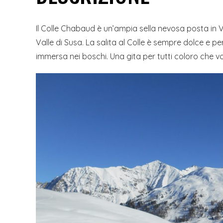
Il Colle Chabaud è un’ampia sella nevosa posta in Va
Valle di Susa. La salita al Colle è sempre dolce e p
immersa nei boschi. Una gita per tutti coloro che vo