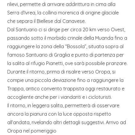
rilievi, permette di arrivare addirittura in cima alla
Serra d’Ivrea, la collina morenica di origine glaciale
che separa il Biellese dal Canavese.
Dal Santuario ci si dirige per circa 20 km verso Ovest,
passando sotto il morbido crinale della Muanda fino a
raggiungere la zona della “Bossola”, situata sopra al
famoso Santuario di Graglia e punto di partenza per
la salita al rifugio Pianetti, ove sarà possibile pranzare.
Durante il ritorno, prima di risalire verso Oropa, si
compie una piccola deviazione fino a raggiungere la
Trappa, antico convento trappista oggi restaurato e
accogliente anche per i viandanti e i cicloturisti.
Il ritorno, in leggera salita, permetterà di osservare
ancora la pianura con la luce opposta rispetto
all’andata, rivelando altri dettagli suggestivi. Arrivo ad
Oropa nel pomeriggio