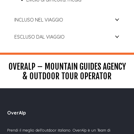
INCLUSO NEL VIAGGIO
ESCLUSO DAL VIAGGIO
OVERALP – MOUNTAIN GUIDES AGENCY
& OUTDOOR TOUR OPERATOR
OverAlp
Prendi il meglio dell’outdoor italiano. OverAlp è un Team di