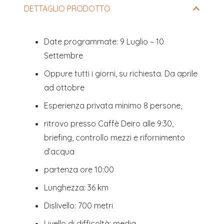
DETTAGLIO PRODOTTO
essere
lasciato
Date programmate: 9 Luglio – 10
vuoto
Settembre
Oppure tutti i giorni, su richiesta. Da aprile
ad ottobre
Esperienza privata minimo 8 persone,
ritrovo presso Caffè Deiro alle 9:30,
briefing, controllo mezzi e rifornimento
d’acqua
partenza ore 10:00
Lunghezza: 36 km
Dislivello: 700 metri
Livello di difficoltà: media