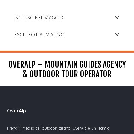
INCLUSO NEL VIAGGIO
ESCLUSO DAL VIAGGIO
OVERALP – MOUNTAIN GUIDES AGENCY
& OUTDOOR TOUR OPERATOR
OverAlp
Prendi il meglio dell’outdoor italiano. OverAlp è un Team di