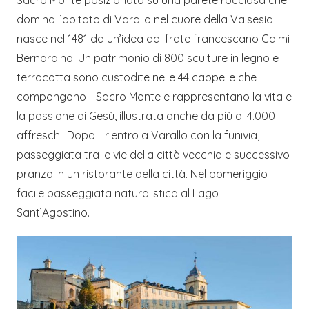
Sacro Monte posizionato su una parete rocciosa che
domina l’abitato di Varallo nel cuore della Valsesia
nasce nel 1481 da un’idea dal frate francescano Caimi
Bernardino. Un patrimonio di 800 sculture in legno e
terracotta sono custodite nelle 44 cappelle che
compongono il Sacro Monte e rappresentano la vita e
la passione di Gesù, illustrata anche da più di 4.000
affreschi. Dopo il rientro a Varallo con la funivia,
passeggiata tra le vie della città vecchia e successivo
pranzo in un ristorante della città. Nel pomeriggio
facile passeggiata naturalistica al Lago
Sant’Agostino.