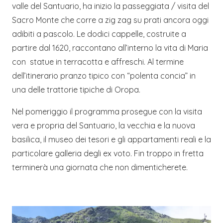
valle del Santuario, ha inizio la passeggiata / visita del
Sacro Monte che corre a zig zag su prati ancora oggi
adibiti a pascolo. Le dodici cappelle, costruite a
partire dal 1620, raccontano all’interno la vita di Maria
con statue in terracotta e affreschi. Al termine
dell’itinerario pranzo tipico con “polenta concia” in
una delle trattorie tipiche di Oropa.
Nel pomeriggio il programma prosegue con la visita
vera e propria del Santuario, la vecchia e la nuova
basilica, il museo dei tesori e gli appartamenti reali e la
particolare galleria degli ex voto. Fin troppo in fretta
terminerà una giornata che non dimenticherete.