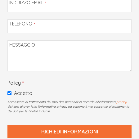
INDIRIZZO EMAIL
*
TELEFONO
*
MESSAGGIO
Policy
*
Accetto
Acconsento al trattamento dei miei dati personali in accordo all'informativa
privacy
dichiaro di aver letto l'informativa privacy ed esprimo il mio consenso al trattamento
dei dati per le finalità indicate
RICHIEDI INFORMAZIONI