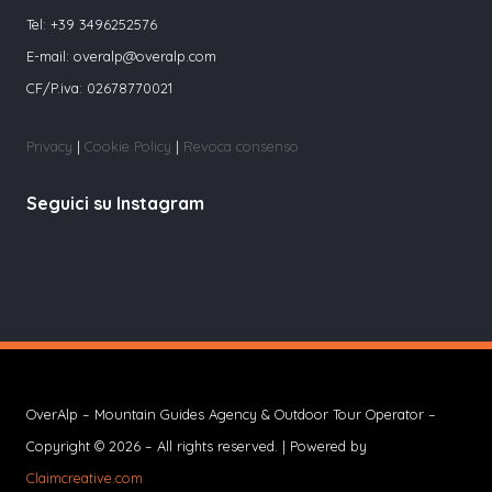
Tel:
+39 3496252576
E-mail:
overalp@overalp.com
CF/P.iva: 02678770021
Privacy
|
Cookie Policy
|
Revoca consenso
Seguici su Instagram
OverAlp – Mountain Guides Agency & Outdoor Tour Operator –
Copyright © 2026 – All rights reserved. | Powered by
Claimcreative.com