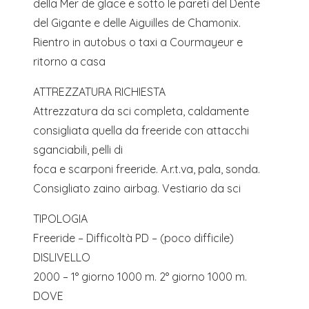
della Mer de glace e sotto le pareti del Dente
del Gigante e delle Aiguilles de Chamonix.
Rientro in autobus o taxi a Courmayeur e
ritorno a casa
ATTREZZATURA RICHIESTA
Attrezzatura da sci completa, caldamente
consigliata quella da freeride con attacchi
sganciabili, pelli di
foca e scarponi freeride. A.r.t.va, pala, sonda.
Consigliato zaino airbag. Vestiario da sci
TIPOLOGIA
Freeride – Difficoltà PD – (poco difficile)
DISLIVELLO
2000 – 1° giorno 1000 m. 2° giorno 1000 m.
DOVE