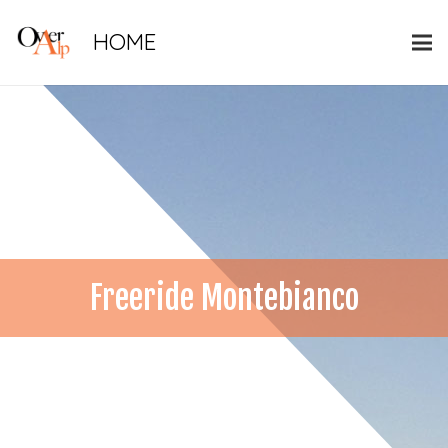
HOME
Freeride Montebianco