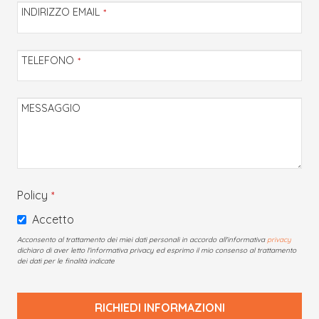
INDIRIZZO EMAIL
*
TELEFONO
*
MESSAGGIO
Policy
*
Accetto
Acconsento al trattamento dei miei dati personali in accordo all'informativa
privacy
dichiaro di aver letto l'informativa privacy ed esprimo il mio consenso al trattamento
dei dati per le finalità indicate
RICHIEDI INFORMAZIONI