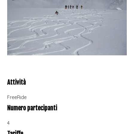
Attività
FreeRide
Numero partecipanti
4
Tariffe