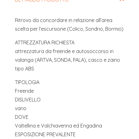
essere
lasciato
Ritrovo da concordare in relazione all’area
vuoto
scelta per l’escursione (Colico, Sondrio, Bormio)
ATTREZZATURA RICHIESTA
attrezzatura da freeride e autosoccorso in
valanga (ARTVA, SONDA, PALA), casco e zaino
tipo ABS
TIPOLOGIA
Freeride
DISLIVELLO
vario
DOVE
Valtellina e Valchiavenna ed Engadina
ESPOSIZIONE PREVALENTE