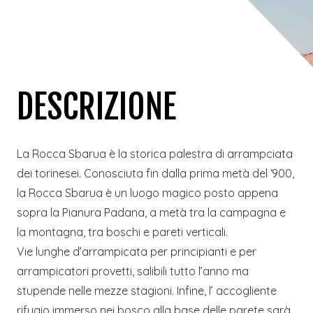
DESCRIZIONE
La Rocca Sbarua è la storica palestra di arrampciata
dei torinesei. Conosciuta fin dalla prima metà del ‘900,
la Rocca Sbarua è un luogo magico posto appena
sopra la Pianura Padana, a metà tra la campagna e
la montagna, tra boschi e pareti verticali.
Vie lunghe d’arrampicata per principianti e per
arrampicatori provetti, salibili tutto l’anno ma
stupende nelle mezze stagioni. Infine, l’ accogliente
rifugio immerso nei bosco alla base delle parete sarà