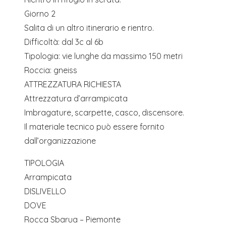
Giorno 2
Salita di un altro itinerario e rientro.
Difficoltà: dal 3c al 6b
Tipologia: vie lunghe da massimo 150 metri
Roccia: gneiss
ATTREZZATURA RICHIESTA
Attrezzatura d’arrampicata
Imbragature, scarpette, casco, discensore.
Il materiale tecnico può essere fornito
dall’organizzazione
TIPOLOGIA
Arrampicata
DISLIVELLO
DOVE
Rocca Sbarua – Piemonte