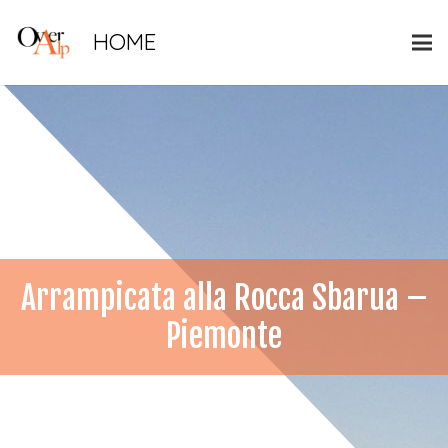
HOME
Arrampicata alla Rocca Sbarua –
Piemonte